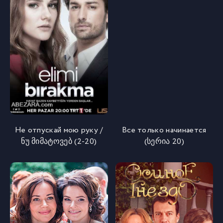
Не отпускай мою руку /
Все только начинается
ნუ მიმატოვებ (2-20)
(სერია 20)