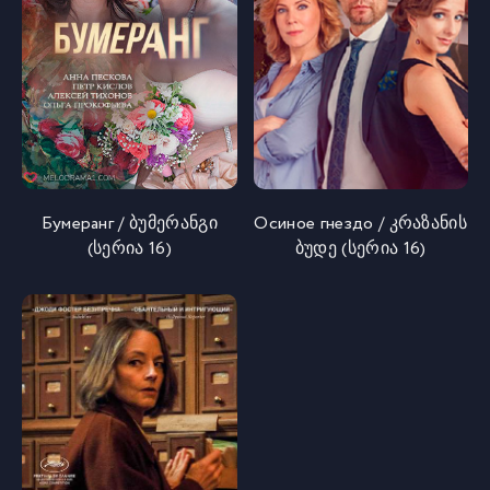
Бумеранг / ბუმერანგი
Осиное гнездо / კრაზანის
(სერია 16)
ბუდე (სერია 16)