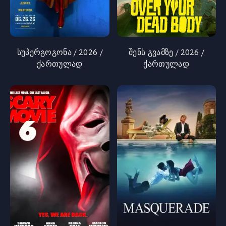
სუპერგოგონა / 2026 /
შენს გვამზე / 2026 /
ქართულად
ქართულად