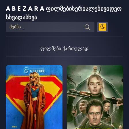
ABEZARA
ფილმები
სერიალები
ვიდეო
სხვადასხვა
ფილმები ქართულად