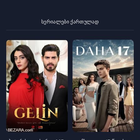
სერიალები ქართულად