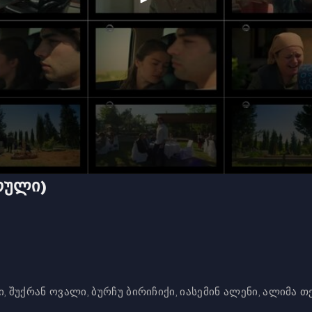
რული)
, შუქრან ოვალი, ბურჩუ ბირიჩიქი, იასემინ ალენი, ალიმა თ