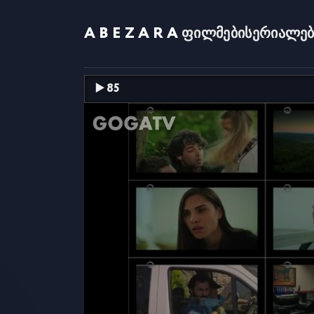
ABEZARA
ფილმები
სერიალებ