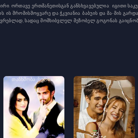
 ემირი. ორთავე ერთმანეთისგან განსხვავებულია: იგითი სა
ოს. ის შრომისმოყვარე და ჭკვიანია. ბაბუის და მა-მის გარდ
ვრებლად, სადაც მომხიბვლელ მეზობელ გოგონას გაიცნობენ