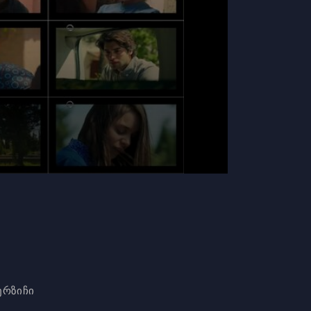
ერზიჩი