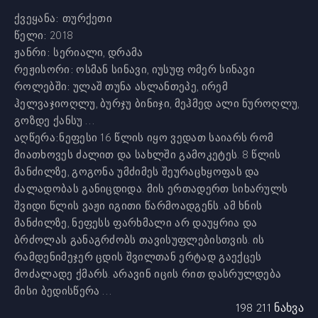
ქვეყანა:
თურქეთი
წელი:
2018
ჟანრი:
სერიალი, დრამა
რეჟისორი:
ოსმან სინავი, იუსუფ ომერ სინავი
როლებში:
ულაშ თუნა ასლანთეპე, ირემ
ჰელვაჯიოღლუ, ბურჯუ ბინიჯი, მეჰმედ ალი ნუროღლუ,
გოზდე ქანსუ ...
აღწერა:
ნეფესი 16 წლის იყო ვედათ საიარს რომ
მიათხოვეს ძალით და სახლში გამოკეტეს. 8 წლის
მანძილზე, გოგონა უმძიმეს შეურაცხყოფას და
ძალადობას განიცდიდა. მის ერთადერთ სიხარულს
შვიდი წლის ვაჟი იგითი წარმოადგენს. ამ ხნის
მანძილზე, ნეფესს ფარხმალი არ დაუყრია და
ბრძოლას განაგრძობს თავისუფლებისთვის. ის
რამდენიმეჯერ ცდის შვილთან ერტად გაექცეს
მოძალადე ქმარს. არავინ იცის რით დასრულდება
მისი ბედისწერა ...
198 211 ნახვა