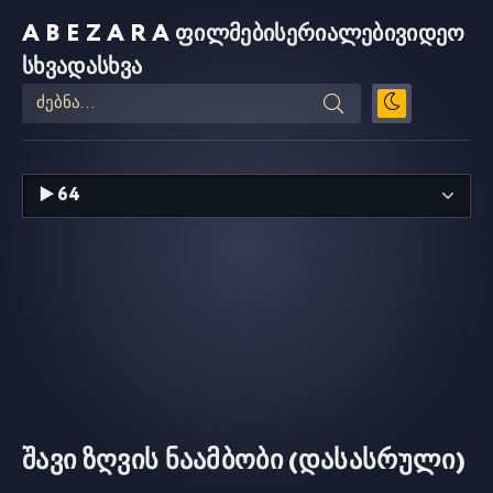
ABEZARA
ფილმები
სერიალები
ვიდეო
სხვადასხვა
შავი ზღვის ნაამბობი (დასასრული)