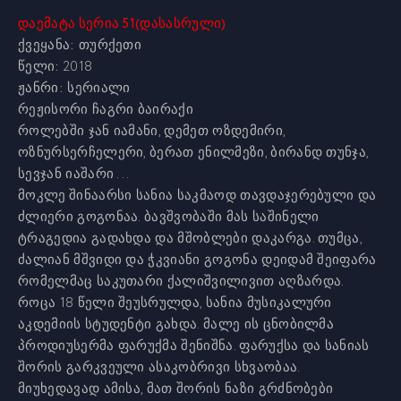
დაემატა სერია 51(დასასრული)
ქვეყანა:
თურქეთი
წელი:
2018
ჟანრი:
სერიალი
რეჟისორი
ჩაგრი ბაირაქი
როლებში
ჯან იამანი, დემეთ ოზდემირი,
ოზნურსერჩელერი, ბერათ ენილმეზი, ბირანდ თუნჯა,
სევჯან იაშარი ...
მოკლე შინაარსი
სანია საკმაოდ თავდაჯერებული და
ძლიერი გოგონაა. ბავშვობაში მას საშინელი
ტრაგედია გადახდა და მშობლები დაკარგა. თუმცა,
ძალიან მშვიდი და ჭკვიანი გოგონა დეიდამ შეიფარა
რომელმაც საკუთარი ქალიშვილივით აღზარდა.
როცა 18 წელი შეუსრულდა, სანია მუსიკალური
აკდემიის სტუდენტი გახდა. მალე ის ცნობილმა
პროდიუსერმა ფარუქმა შენიშნა. ფარუქსა და სანიას
შორის გარკვეული ასაკობრივი სხვაობაა.
მიუხედავად ამისა, მათ შორის ნაზი გრძნობები