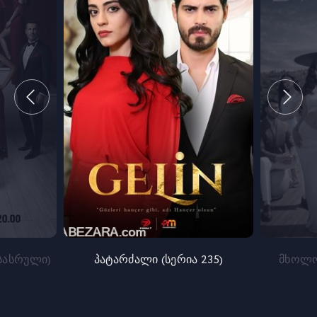
სასრული)
პატარძალი (სერია 235)
მხოლო