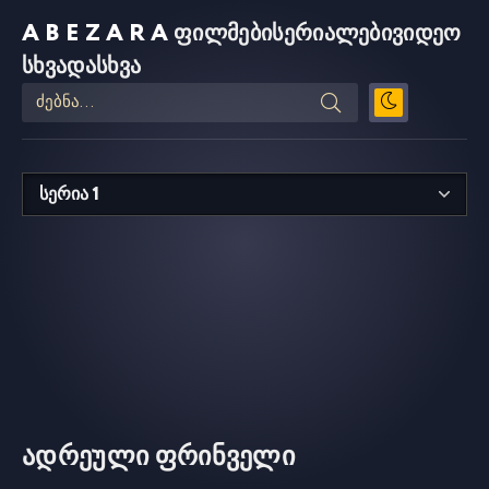
ABEZARA
ფილმები
სერიალები
ვიდეო
სხვადასხვა
ადრეული ფრინველი