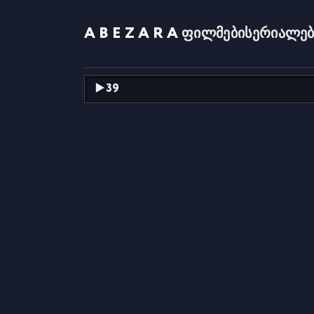
ABEZARA
ფილმები
სერიალებ