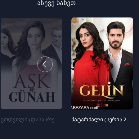
ასევე ნახეთ
ცოდვილი (დასასრული)
პატარძალი (სერია 237)