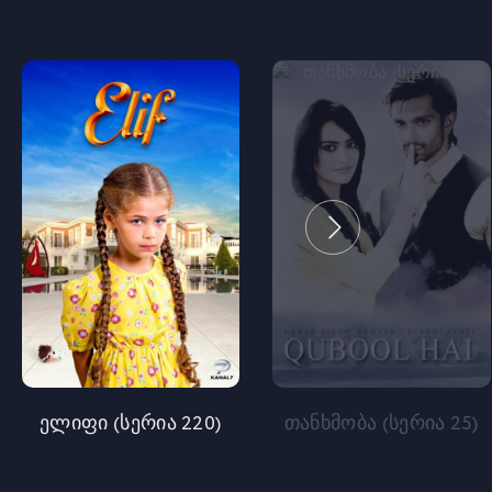
ელიფი (სერია 220)
თანხმობა (სერია 25)