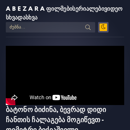
ABEZARA
ფილმები
სერიალები
ვიდეო
სხვადასხვა
ბატონო ბიძინა, ბევრად დიდი
ჩანთის ჩალაგება მოგიწევთ -