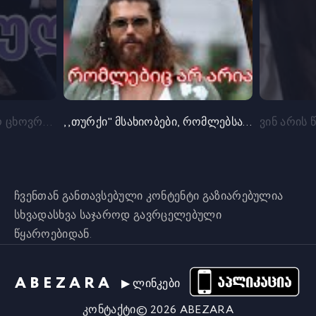
ქაია და ზერინი რეალურ ცხოვრებაში შეყვარებულები არიან?
,,თურქი" მსახიობები, რომლებსაც სხვა წარმომავლობა აქვთ
ჩვენთან განთავსებული კონტენტი გაზიარებულია
სხვადასხვა საჯაროდ გავრცელებული
წყაროებიდან.
ABEZARA
▶ ლინკები
კონტაქტი
©
2026
ABEZARA