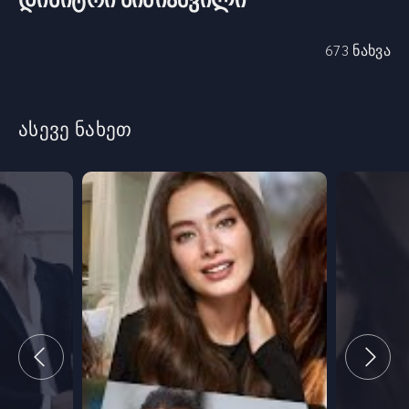
დიმიტრი ბიძიაშვილი
673 ნახვა
ასევე ნახეთ