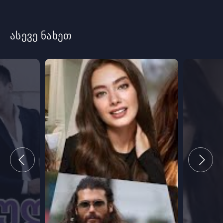
ასევე ნახეთ