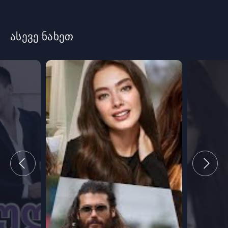
ასევე ნახეთ