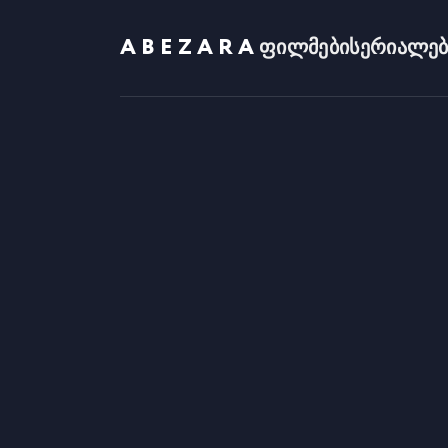
ABEZARA
ფილმები
სერიალებ