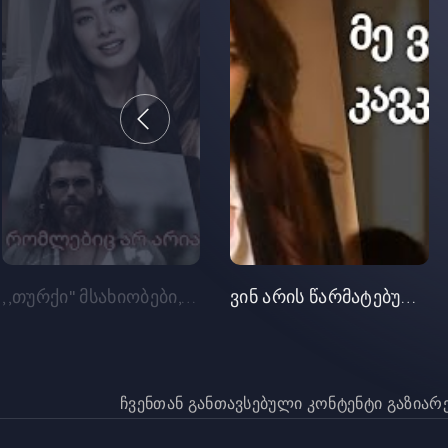
,,თურქი" მსახიობები, რომლებსაც სხვა წარმომავლობა აქვთ
ვინ არის წარმატებული თურქი მსახიობი კავკასიიდან
ჩვენთან განთავსებული კონტენტი გაზია