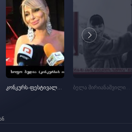
კონკურს-ფესტივალი - „გვიმღერე“
ბელა მირიანაშვილის და კახი კავსაძის სიყვარულის ისტორია
ნ.