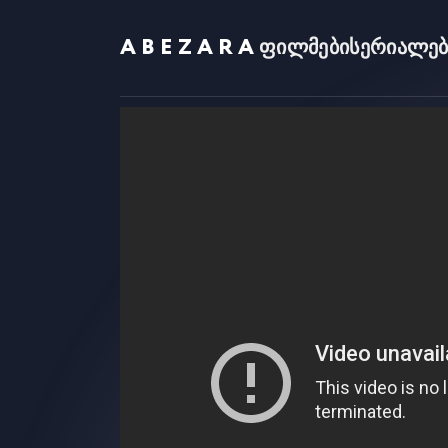
ABEZARA
ფილმები
სერიალებ