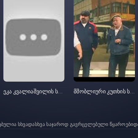
ეკა კვალიაშვილის სოლო-კონცერტი
მშობლიური კუთხის სიმღერები
რებულია სხვადასხვა საჯაროდ გავრცელებული წყაროებიდა