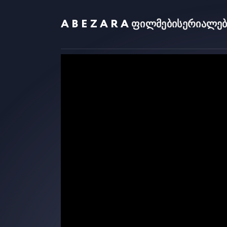
ABEZARA
ფილმები
სერიალებ