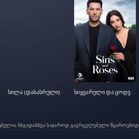
სილა (დასასრული)
სიყვარული და ცოდვა (სერა 49)
რებულია სხვადასხვა საჯაროდ გავრცელებული წყაროებიდა