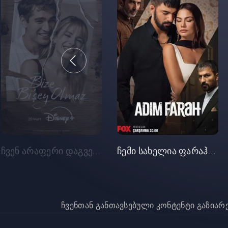
ჩვენ არაფერი დაგვემართება (სერია 3)
ჩემი სახელია ფარაჰი (დასასრული)
ჩვენთან განთავსებული კონტენტი გაზია