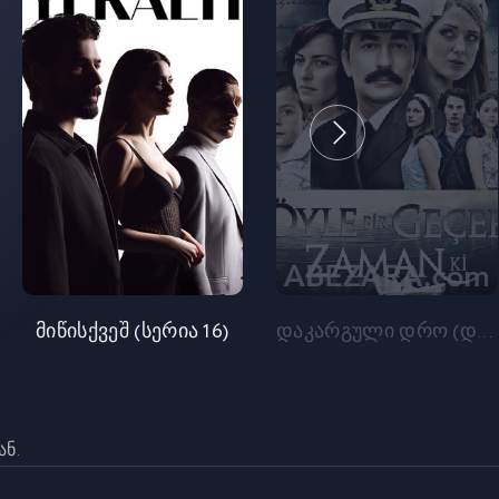
მიწისქვეშ (სერია 16)
დაკარგული დრო (დასასრული)
ნ.