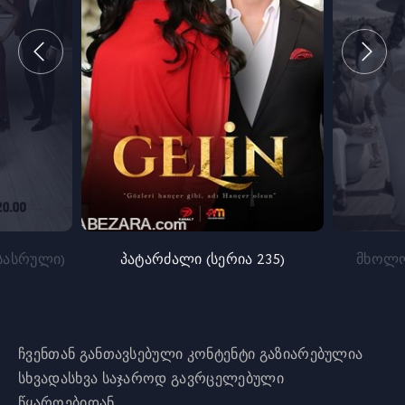
სასრული)
პატარძალი (სერია 235)
მხოლო
ჩვენთან განთავსებული კონტენტი გაზიარებულია
სხვადასხვა საჯაროდ გავრცელებული
წყაროებიდან.