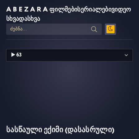
ABEZARA
ფილმები
სერიალები
ვიდეო
სხვადასხვა
სასწაული ექიმი (დასასრული)