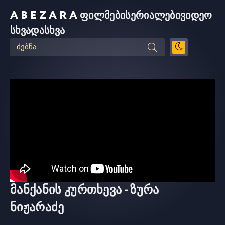
ABEZARA
ფილმები
სერიალები
ვიდეო
სხვადასხვა
მანქანის კურთხევა - ზურა
ნიჟარაძე