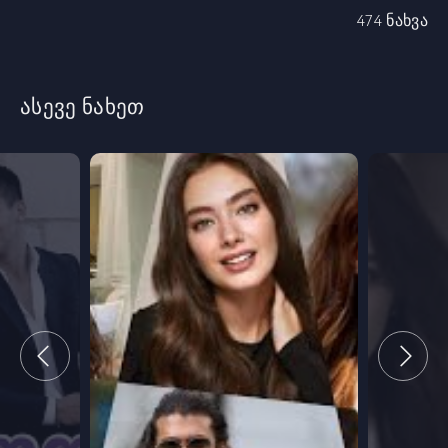
474 ნახვა
ასევე ნახეთ