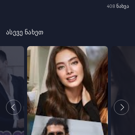
408 ნახვა
ასევე ნახეთ