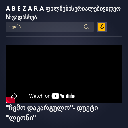
ABEZARA
ფილმები
სერიალები
ვიდეო
სხვადასხვა
"ჩემო დაკარგულო"- დუეტი
"ლეონი"