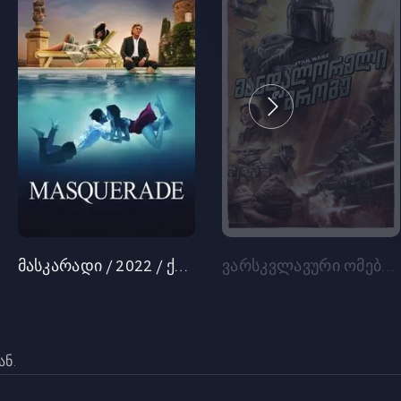
მასკარადი / 2022 / ქართულად
ვარსკვლავური ომები: მანდალორელი და გროგუ (2026) ქართულად
ნ.