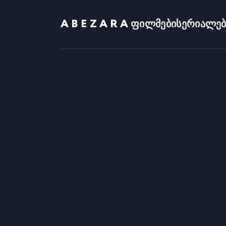
ABEZARA
ფილმები
სერიალებ