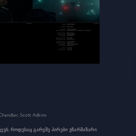
Chandler, Scott Adkins
ვს, როდესაც გარეშე პირები უზარმაზარი