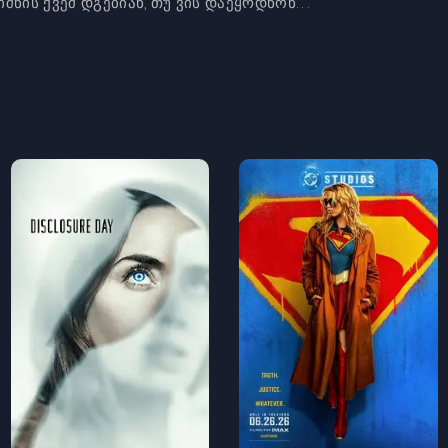
შნის ქვეშ დგებიან, თუ ვის დაეყრდნონ...