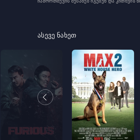
ჩამორთმევის შესახებ იგებენ და კითხვის ნი
ასევე ნახეთ