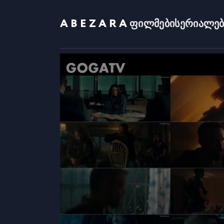
ABEZARA
ფილმები
სერიალებ