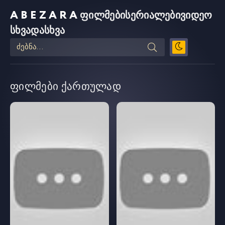
ABEZARA
ფილმები
სერიალები
ვიდეო
სხვადასხვა
ფილმები ქართულად